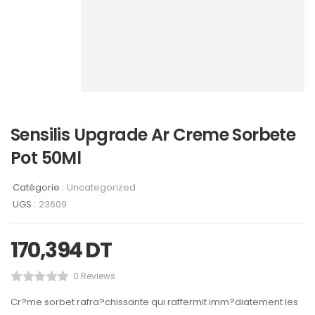
Sensilis Upgrade Ar Creme Sorbete
Pot 50Ml
Catégorie :
Uncategorized
UGS :
23609
170,394
DT
0 Reviews
Cr?me sorbet rafra?chissante qui raffermit imm?diatement les