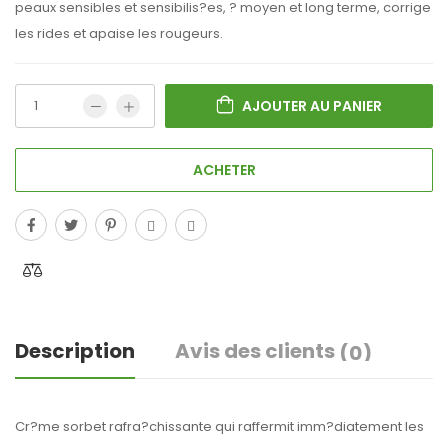
peaux sensibles et sensibilis?es, ? moyen et long terme, corrige
les rides et apaise les rougeurs.
AJOUTER AU PANIER
ACHETER
Description
Avis des clients
(0)
Cr?me sorbet rafra?chissante qui raffermit imm?diatement les