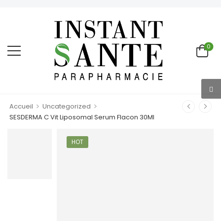
0
>
>
Accueil
Uncategorized
SESDERMA C Vit Liposomal Serum Flacon 30Ml
HOT