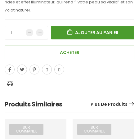
rides et effet illuminateur, qui rend ? votre peau sa vitalit? et son
?clat naturel.
AJOUTER AU PANIER
ACHETER
Produits Similaires
Plus De Produits
SUR
SUR
COMMANDE
COMMANDE