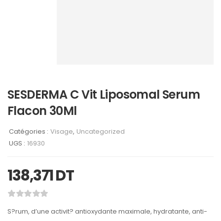
SESDERMA C Vit Liposomal Serum
Flacon 30Ml
Catégories :
Visage
,
Uncategorized
UGS :
16930
138,371
DT
S?rum, d’une activit? antioxydante maximale, hydratante, anti-