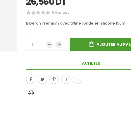
26,560
DT
0 Reviews
Biberon Premium avec t?tine ronde en silicone 150ml
AJOUTER AU PAN
ACHETER