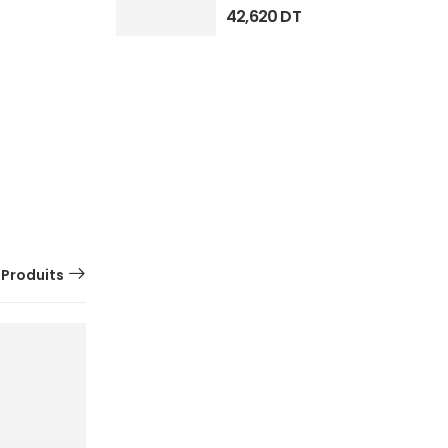
42,620
DT
 Produits
SUR
COMMANDE