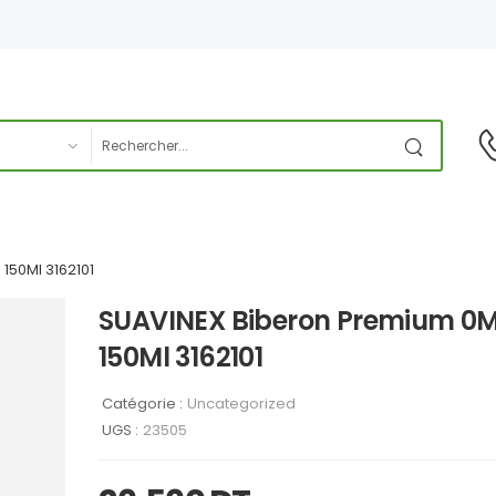
150Ml 3162101
SUAVINEX Biberon Premium 0
150Ml 3162101
Catégorie :
Uncategorized
UGS :
23505