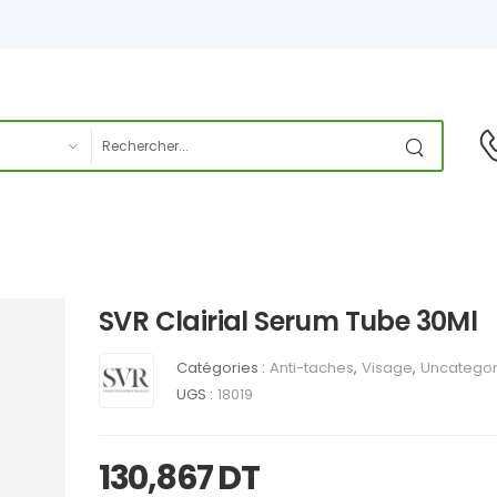
SVR Clairial Serum Tube 30Ml
Catégories :
Anti-taches
,
Visage
,
Uncategor
UGS :
18019
130,867
DT