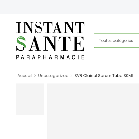
>
>
Accueil
Uncategorized
SVR Clairial Serum Tube 30Ml