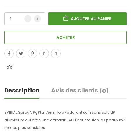
AJOUTER AU PANIER
ACHETER
Description
Avis des clients
(0)
SPIRIAL Spray V?g?tal 75ml | le d?odorant soin sans sels d?
aluminium qui offre une efficacit? 48H pour toutes les peaux m?
me les plus sensibles.