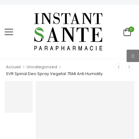
0
>
>
Accueil
Uncategorized
SVR Spirial Deo Spray Vegetal 75Ml Anti Humidity