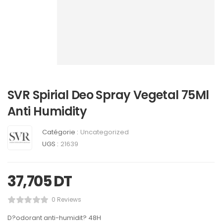
SVR Spirial Deo Spray Vegetal 75Ml
Anti Humidity
Catégorie :
Uncategorized
UGS :
21639
37,705
DT
0 Reviews
D?odorant anti-humidit? 48H