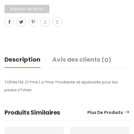
Rupture de stock
Description
Avis des clients
(0)
TOPIALYSE Cr?me | cr?me ?molliente et apaisante pour les
peaux s?ches
Produits Similaires
Plus De Produits