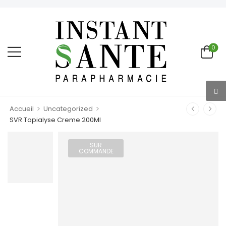
0
>
>
Accueil
Uncategorized
SVR Topialyse Creme 200Ml
SUR
COMMANDE