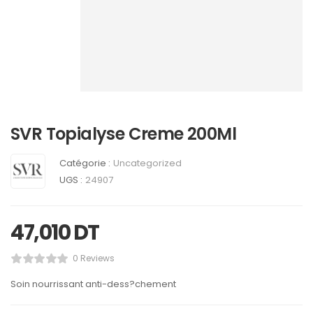
SVR Topialyse Creme 200Ml
Catégorie :
Uncategorized
UGS :
24907
47,010
DT
0 Reviews
Soin nourrissant anti-dess?chement