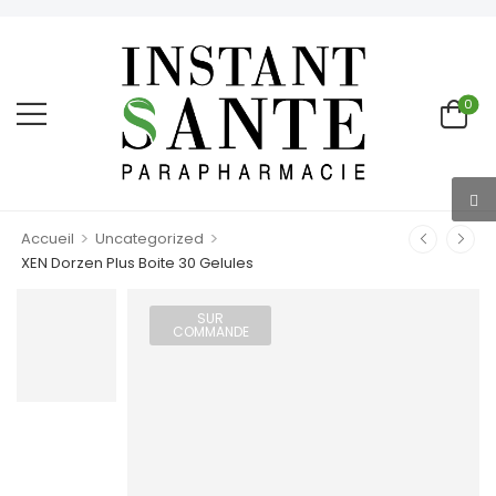
0
>
>
Accueil
Uncategorized
XEN Dorzen Plus Boite 30 Gelules
SUR
COMMANDE