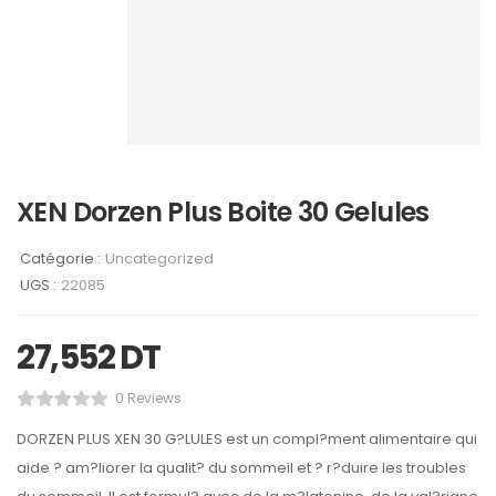
XEN Dorzen Plus Boite 30 Gelules
Catégorie :
Uncategorized
UGS :
22085
27,552
DT
0 Reviews
DORZEN PLUS XEN 30 G?LULES est un compl?ment alimentaire qui
aide ? am?liorer la qualit? du sommeil et ? r?duire les troubles