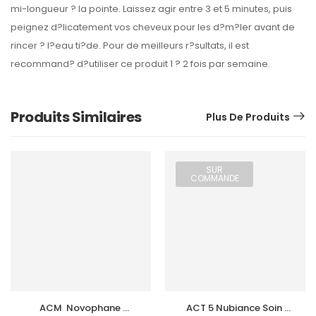
mi-longueur ? la pointe. Laissez agir entre 3 et 5 minutes, puis
peignez d?licatement vos cheveux pour les d?m?ler avant de
rincer ? l?eau ti?de. Pour de meilleurs r?sultats, il est
recommand? d?utiliser ce produit 1 ? 2 fois par semaine.
Produits Similaires
Plus De Produits
SUR
COMMANDE
ACM  Novophane 
ACT 5 Nubiance Soin 