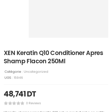
XEN Keratin Q10 Conditioner Apres
Shamp Flacon 250Ml
Catégorie :
Uncategorized
UGS :
15946
48,741
DT
0 Reviews