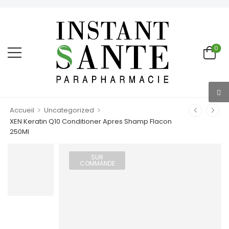
0
>
>
Accueil
Uncategorized
XEN Keratin Q10 Conditioner Apres Shamp Flacon
250Ml
SUR
COMMANDE