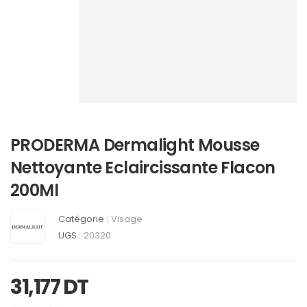
PRODERMA Dermalight Mousse
Nettoyante Eclaircissante Flacon
200Ml
Catégorie :
Visage
UGS :
20320
31,177
DT