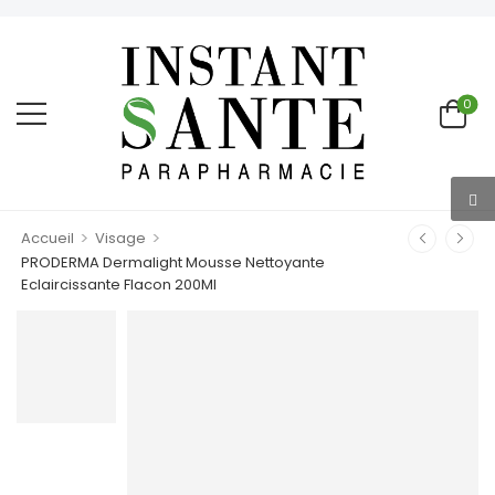
0
>
>
Accueil
Visage
PRODERMA Dermalight Mousse Nettoyante
Eclaircissante Flacon 200Ml