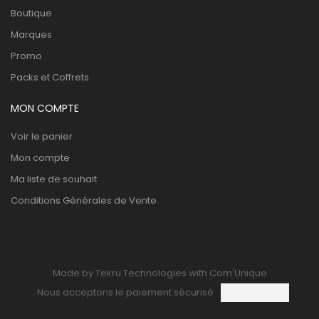
Boutique
Marques
Promo
Packs et Coffrets
MON COMPTE
Voir le panier
Mon compte
Ma liste de souhait
Conditions Générales de Vente
Made by Tekru Technologies with Com'Unique
Nous acceptons le paiement sécurisé