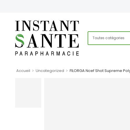
>
>
Accueil
Uncategorized
FILORGA Ncef Shot Supreme Poly