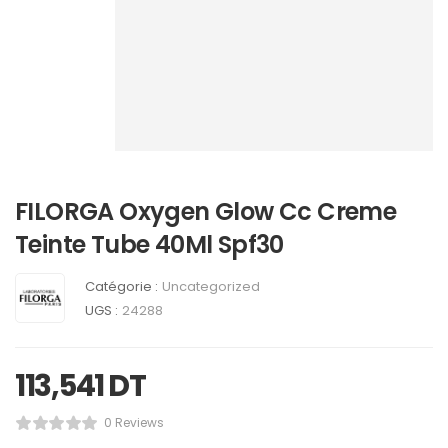
FILORGA Oxygen Glow Cc Creme
Teinte Tube 40Ml Spf30
Catégorie :
Uncategorized
UGS :
24288
113,541
DT
0 Reviews