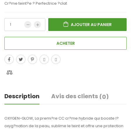
Cr?me teint?e ? Perfectrice ?clat
AJOUTER AU PANIER
ACHETER
Description
Avis des clients
(0)
OXYGEN-GLOW, La premi?re CC cr?me hybride qui booste l?
oxyg?nation de la peau, sublime le teint et offre une protection