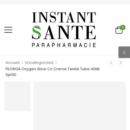
0
>
>
Accueil
Uncategorized
FILORGA Oxygen Glow Cc Creme Teinte Tube 40Ml
Spf30