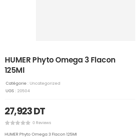
HUMER Phyto Omega 3 Flacon
125Ml
Catégorie :
Uncategorized
UGS :
20504
27,923
DT
0 Reviews
HUMER Phyto Omega 3 Flacon 125Ml