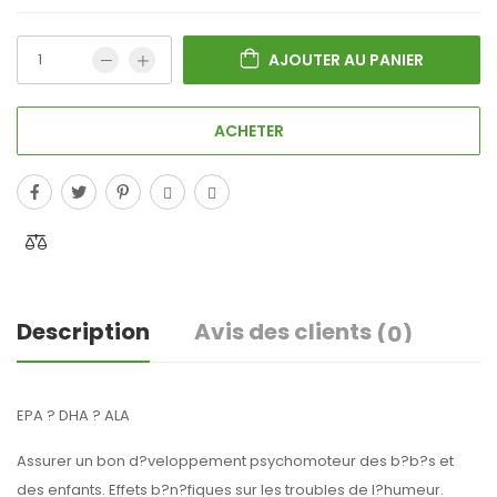
AJOUTER AU PANIER
ACHETER
Description
Avis des clients
(0)
EPA ? DHA ? ALA
Assurer un bon d?veloppement psychomoteur des b?b?s et
des enfants. Effets b?n?fiques sur les troubles de l?humeur.