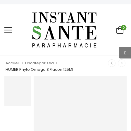
0
>
>
Accueil
Uncategorized
HUMER Phyto Omega 3 Flacon 125Ml