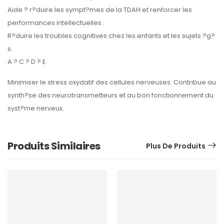
Aide ? r?duire les sympt?mes de la TDAH et renforcer les
performances intellectuelles .
R?duire les troubles cognitives chez les enfants et les sujets ?g?
s.
A ? C ? D ? E
Minimiser le stress oxydatif des cellules nerveuses. Contribue au
synth?se des neurotransmetteurs et au bon fonctionnement du
syst?me nerveux.
Produits Similaires
Plus De Produits