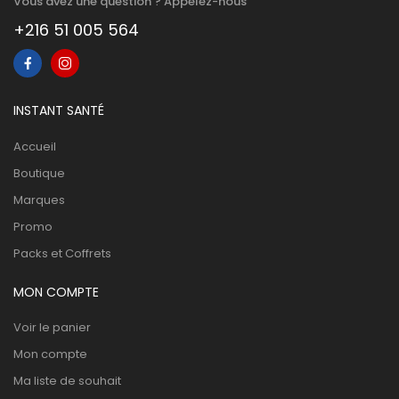
Vous avez une question ? Appelez-nous
+216 51 005 564
INSTANT SANTÉ
Accueil
Boutique
Marques
Promo
Packs et Coffrets
MON COMPTE
Voir le panier
Mon compte
Ma liste de souhait