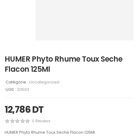
HUMER Phyto Rhume Toux Seche
Flacon 125Ml
Catégorie :
Uncategorized
UGS :
20503
12,786
DT
0 Reviews
HUMER Phyto Rhume Toux Seche Flacon 125Ml