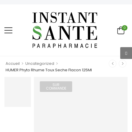
0
>
>
Accueil
Uncategorized
HUMER Phyto Rhume Toux Seche Flacon 125Ml
SUR
COMMANDE