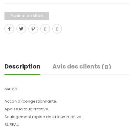
Rupture de stock
Description
Avis des clients
(0)
MAUVE
Action d?congestionnante.
Apaise la toux irritative.
Soulagement rapide de la toux irritative.
SUREAU