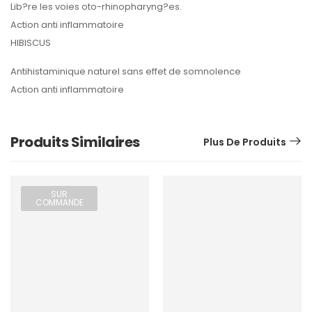
Lib?re les voies oto-rhinopharyng?es.
Action anti inflammatoire
HIBISCUS
Antihistaminique naturel sans effet de somnolence
Action anti inflammatoire
Produits Similaires
Plus De Produits
SUR
COMMANDE