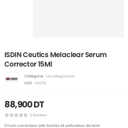
ISDIN Ceutics Melaclear Serum
Corrector 15Ml
Catégorie :
Uncategorized
UGS :
04370
88,900
DT
0 Reviews
S?rum correcteur anti-taches et unificateur de teint