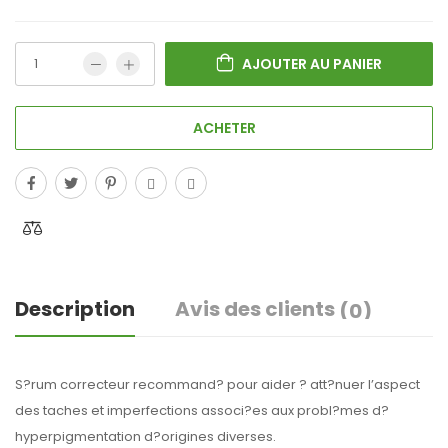
AJOUTER AU PANIER
ACHETER
Description
Avis des clients
(0)
S?rum correcteur recommand? pour aider ? att?nuer l’aspect
des taches et imperfections associ?es aux probl?mes d?
hyperpigmentation d?origines diverses.