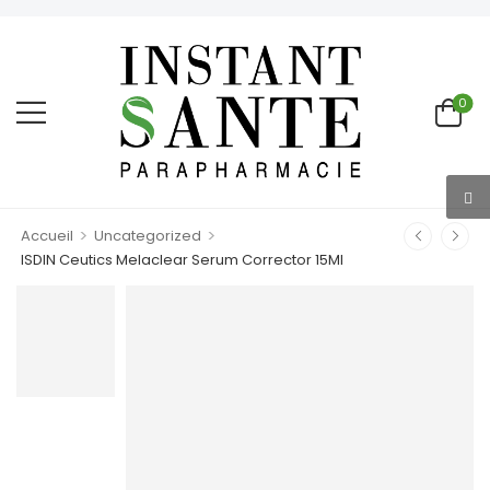
0
>
>
Accueil
Uncategorized
ISDIN Ceutics Melaclear Serum Corrector 15Ml