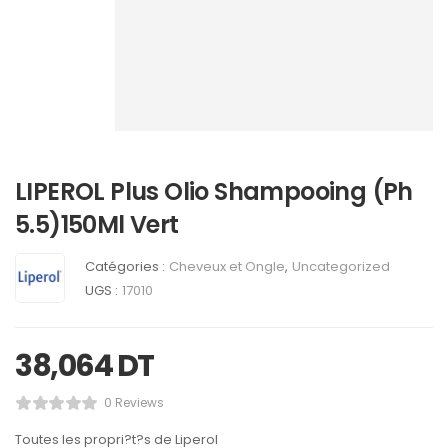
LIPEROL Plus Olio Shampooing (Ph
5.5)150Ml Vert
Catégories :
Cheveux et Ongle
,
Uncategorized
UGS :
17010
38,064
DT
0 Reviews
Toutes les propri?t?s de Liperol