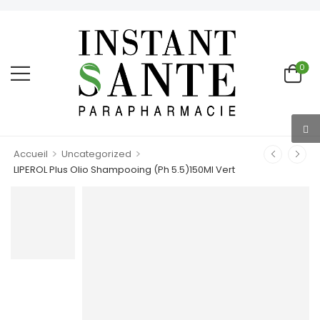
0
>
>
Accueil
Uncategorized
LIPEROL Plus Olio Shampooing (Ph 5.5)150Ml Vert