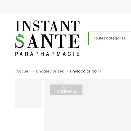
>
>
Accueil
Uncategorized
Phytocolor Noir 1
SUR
COMMANDE