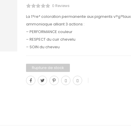
0 Reviews
La 1?re* coloration permanente aux pigments v?g?taux
ammoniaque alliant 3 actions :
– PERFORMANCE couleur
– RESPECT du cuir chevelu
– SOIN du cheveu
Rupture de stock