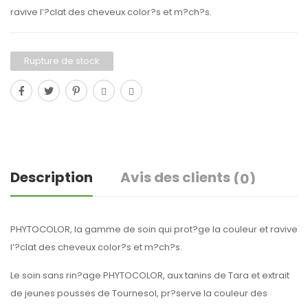
ravive l’?clat des cheveux color?s et m?ch?s.
Rupture de stock
Description
Avis des clients
(0)
PHYTOCOLOR, la gamme de soin qui prot?ge la couleur et ravive
l’?clat des cheveux color?s et m?ch?s.
Le soin sans rin?age PHYTOCOLOR, aux tanins de Tara et extrait
de jeunes pousses de Tournesol, pr?serve la couleur des