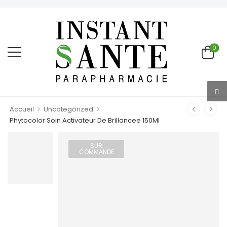
0
>
>
Accueil
Uncategorized
Phytocolor Soin Activateur De Brillancee 150Ml
SUR
COMMANDE