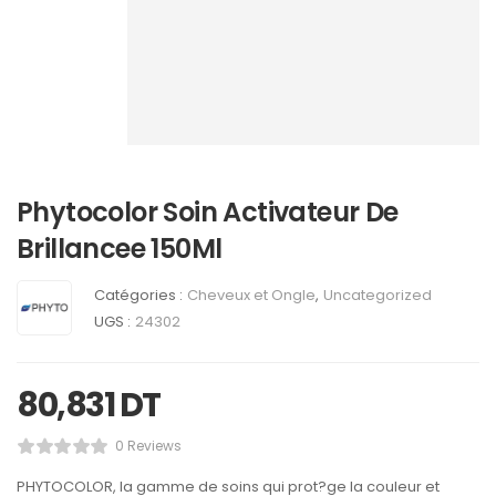
Phytocolor Soin Activateur De
Brillancee 150Ml
Catégories :
Cheveux et Ongle
,
Uncategorized
UGS :
24302
80,831
DT
0 Reviews
PHYTOCOLOR, la gamme de soins qui prot?ge la couleur et