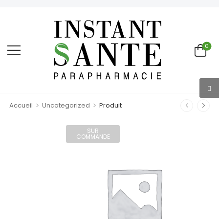
0
>
>
Accueil
Uncategorized
Produit
SUR
COMMANDE