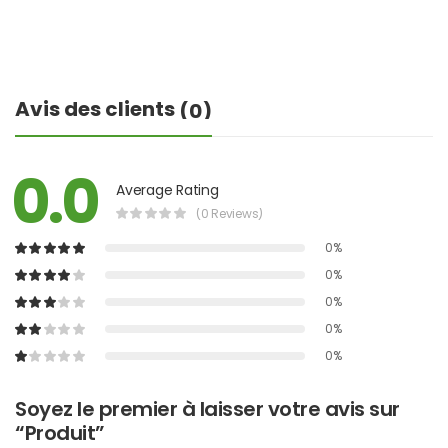
Avis des clients
(0)
0.0
Average Rating
(0 Reviews)
0%
0%
0%
0%
0%
Soyez le premier à laisser votre avis sur
“Produit”