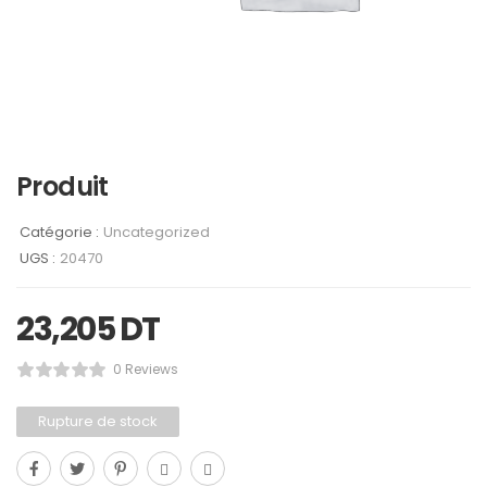
Produit
Catégorie :
Uncategorized
UGS :
20470
23,205
DT
0 Reviews
Rupture de stock