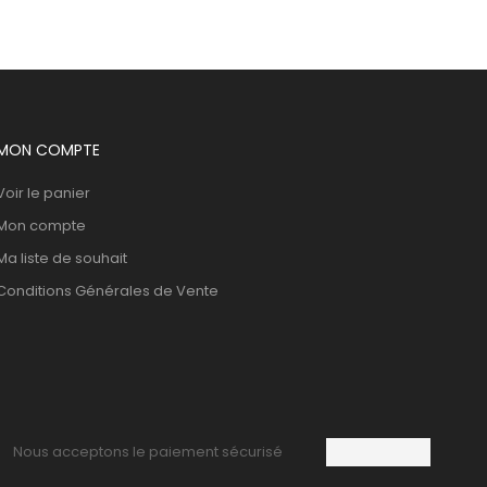
MON COMPTE
Voir le panier
Mon compte
Ma liste de souhait
Conditions Générales de Vente
Nous acceptons le paiement sécurisé