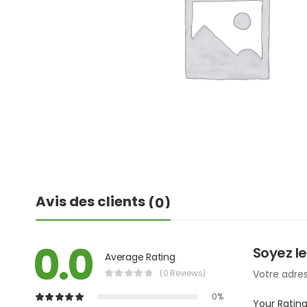
Avis des clients
(0)
0.0
Soyez le
Average Rating
(0 Reviews)
Votre adres
0%
Your Ratin