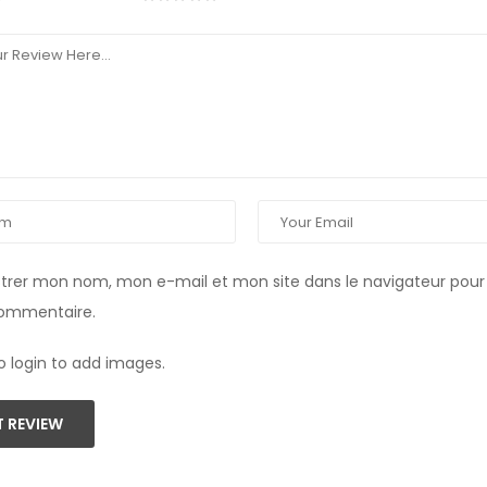
strer mon nom, mon e-mail et mon site dans le navigateur pou
commentaire.
o login to add images.
 REVIEW