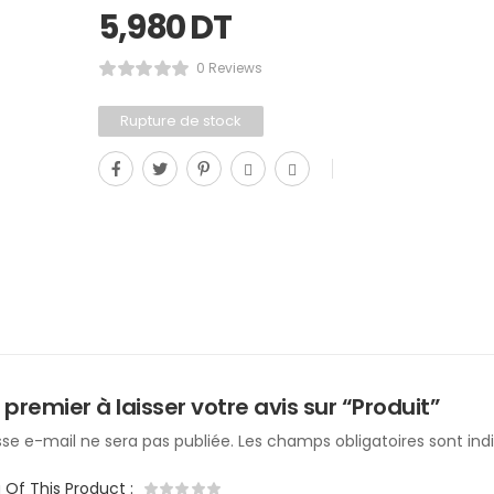
5,980
DT
0 Reviews
Rupture de stock
 premier à laisser votre avis sur “Produit”
se e-mail ne sera pas publiée.
Les champs obligatoires sont in
g Of This Product
: