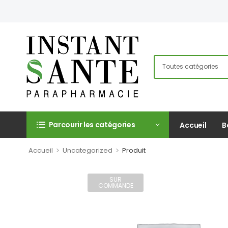
Parcourir les catégories
Accueil
B
>
>
Accueil
Uncategorized
Produit
SUR
COMMANDE