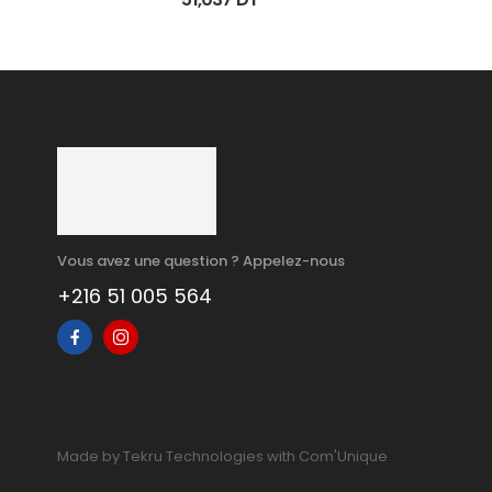
Vous avez une question ? Appelez-nous
+216 51 005 564
Made by Tekru Technologies with Com'Unique