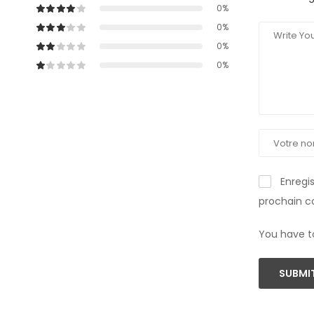
0%
0%
0%
0%
Enregi
prochain 
You have t
SUBMIT