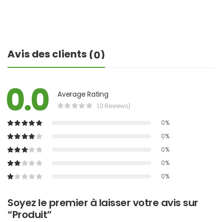
Avis des clients
(0)
0.0
Average Rating
(0 Reviews)
0%
0%
0%
0%
0%
Soyez le premier à laisser votre avis sur
“Produit”