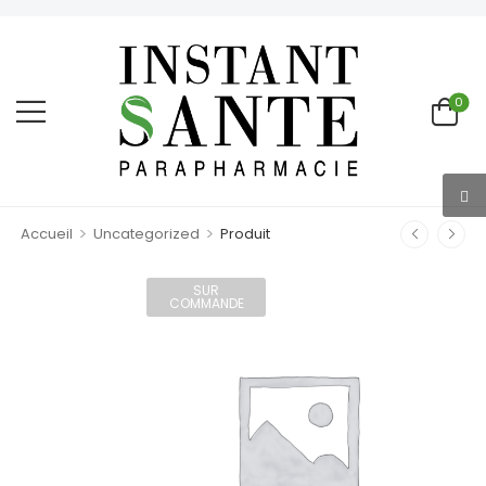
0
>
>
Accueil
Uncategorized
Produit
SUR
COMMANDE