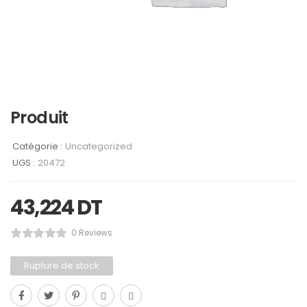
Produit
Catégorie :
Uncategorized
UGS :
20472
43,224
DT
0 Reviews
Rupture de stock