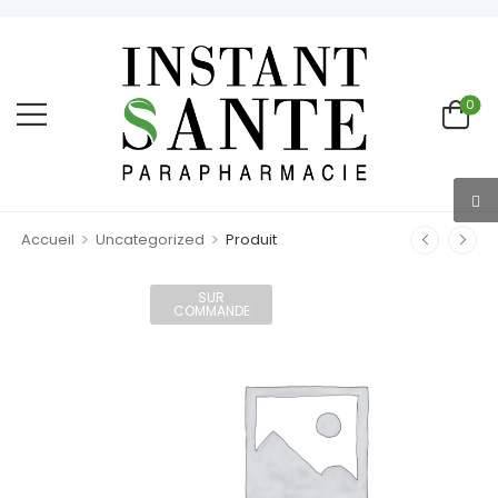
0
>
>
Accueil
Uncategorized
Produit
SUR
COMMANDE