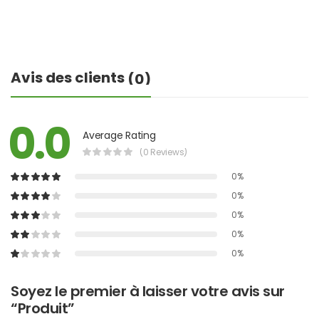
Avis des clients
(0)
0.0
Average Rating
(0 Reviews)
0%
0%
0%
0%
0%
Soyez le premier à laisser votre avis sur
“Produit”