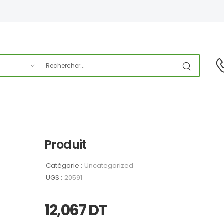
Produit
Catégorie :
Uncategorized
UGS :
20591
12,067
DT