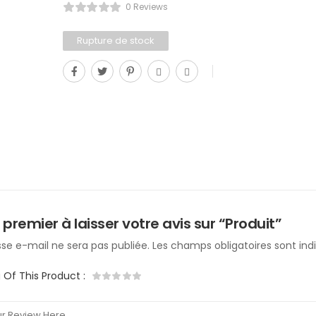
0 Reviews
Rupture de stock
 premier à laisser votre avis sur “Produit”
se e-mail ne sera pas publiée.
Les champs obligatoires sont in
g Of This Product
: