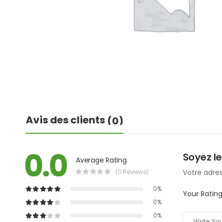
Avis des clients
(0)
0.0
Soyez le
Average Rating
(0 Reviews)
Votre adres
0%
Your Ratin
0%
0%