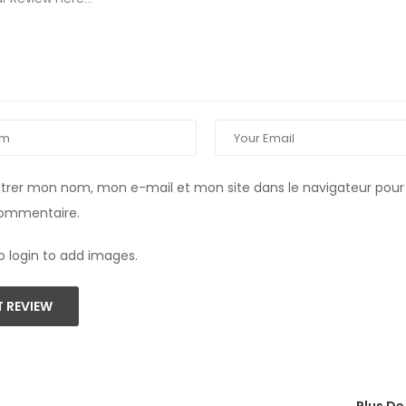
strer mon nom, mon e-mail et mon site dans le navigateur pou
commentaire.
o login to add images.
 REVIEW