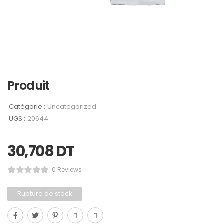
Produit
Catégorie :
Uncategorized
UGS :
20644
30,708
DT
0 Reviews
Rupture de stock