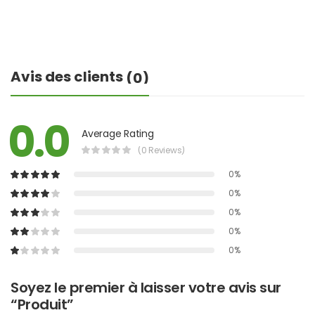
Avis des clients
(0)
0.0
Average Rating
(0 Reviews)
0%
0%
0%
0%
0%
Soyez le premier à laisser votre avis sur
“Produit”