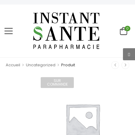
0
>
>
Accueil
Uncategorized
Produit
SUR
COMMANDE