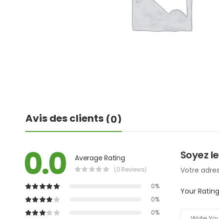
Avis des clients
(0)
0.0
Soyez le
Average Rating
(0 Reviews)
Votre adres
0%
Your Ratin
0%
0%