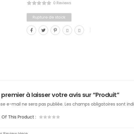
0 Reviews
Rupture de stock
 premier à laisser votre avis sur “Produit”
se e-mail ne sera pas publiée.
Les champs obligatoires sont in
g Of This Product
: