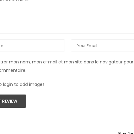
strer mon nom, mon e-mail et mon site dans le navigateur pou
commentaire.
o login to add images.
 REVIEW