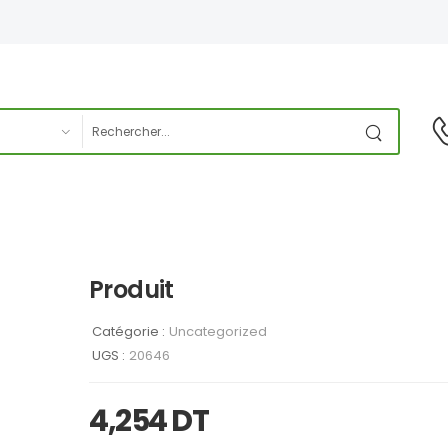
Produit
Catégorie :
Uncategorized
UGS :
20646
4,254
DT