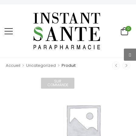
0
>
>
Accueil
Uncategorized
Produit
SUR
COMMANDE