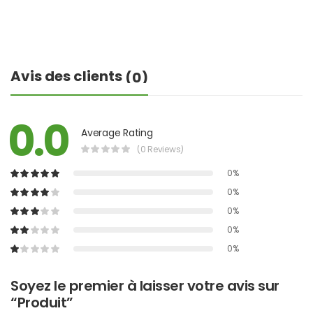
Avis des clients
(0)
0.0
Average Rating
(0 Reviews)
0%
0%
0%
0%
0%
Soyez le premier à laisser votre avis sur
“Produit”