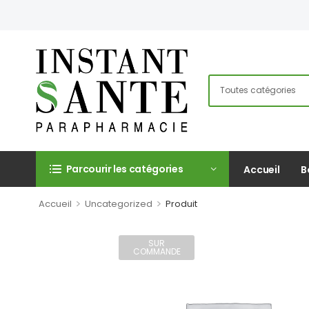
Parcourir les catégories
Accueil
B
>
>
Accueil
Uncategorized
Produit
SUR
COMMANDE