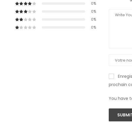
0%
0%
0%
0%
Enregi
prochain 
You have t
SUBMIT