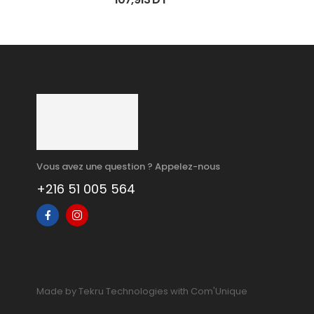
Vous avez une question ? Appelez-nous
+216 51 005 564
Made by Tekru Technologies with Com'Unique