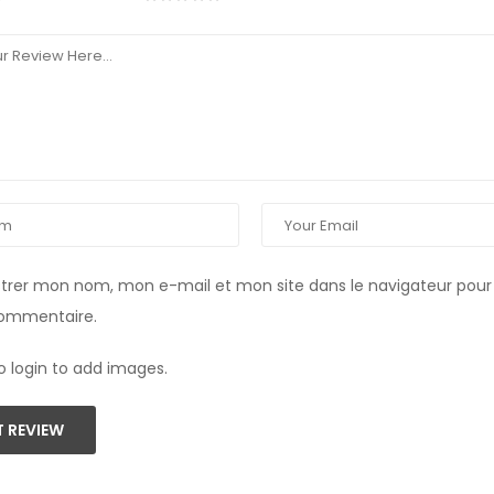
strer mon nom, mon e-mail et mon site dans le navigateur pou
commentaire.
o login to add images.
 REVIEW