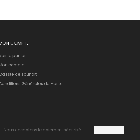
MON COMPTE
Voir le panier
Mon compte
Ma liste de souhait
Conditions Générales de Vente
Nous acceptons le paiement sécurisé