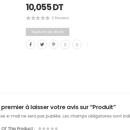
10,055
DT
0 Reviews
Rupture de stock
 premier à laisser votre avis sur “Produit”
se e-mail ne sera pas publiée.
Les champs obligatoires sont in
g Of This Product
: