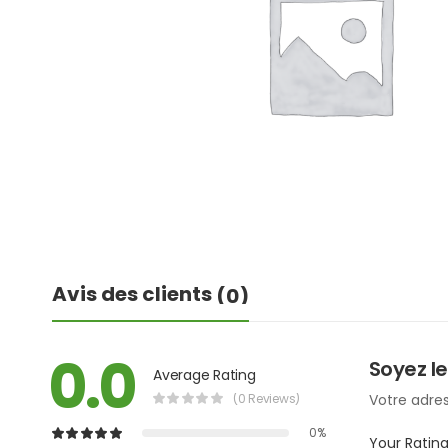
Avis des clients
(0)
0.0
Soyez le
Average Rating
(0 Reviews)
Votre adres
0%
Your Ratin