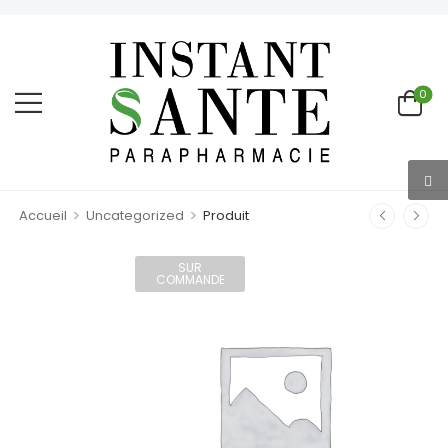
0
>
>
Accueil
Uncategorized
Produit
SUR
COMMANDE