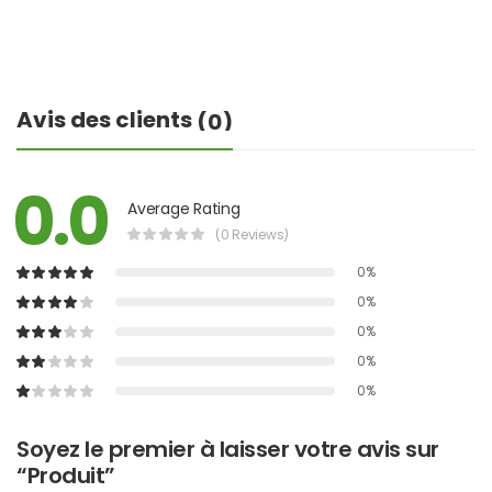
Avis des clients
(0)
0.0
Average Rating
(0 Reviews)
0%
0%
0%
0%
0%
Soyez le premier à laisser votre avis sur
“Produit”