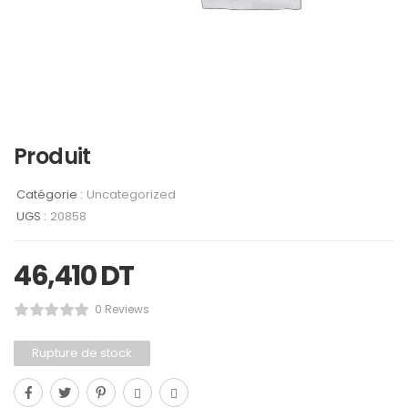
Produit
Catégorie :
Uncategorized
UGS :
20858
46,410
DT
0 Reviews
Rupture de stock