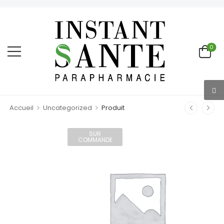
0
>
>
Accueil
Uncategorized
Produit
SUR
COMMANDE