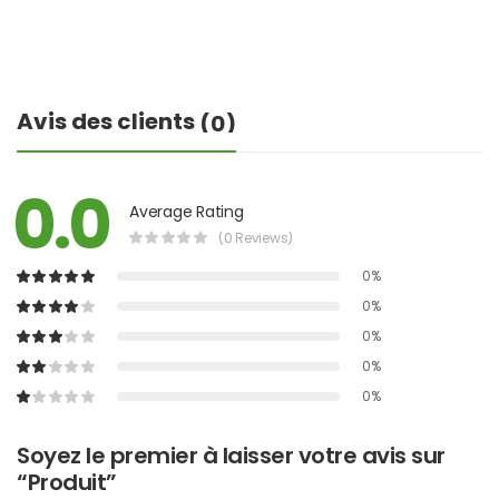
Avis des clients
(0)
0.0
Average Rating
(0 Reviews)
0%
0%
0%
0%
0%
Soyez le premier à laisser votre avis sur
“Produit”