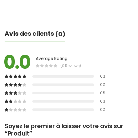
Avis des clients
(0)
0.0
Average Rating
(0 Reviews)
0%
0%
0%
0%
0%
Soyez le premier à laisser votre avis sur
“Produit”