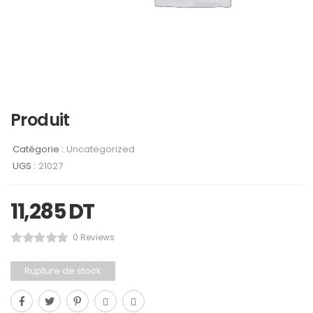
Produit
Catégorie :
Uncategorized
UGS :
21027
11,285
DT
0 Reviews
Rupture de stock