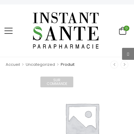
0
>
>
Accueil
Uncategorized
Produit
SUR
COMMANDE