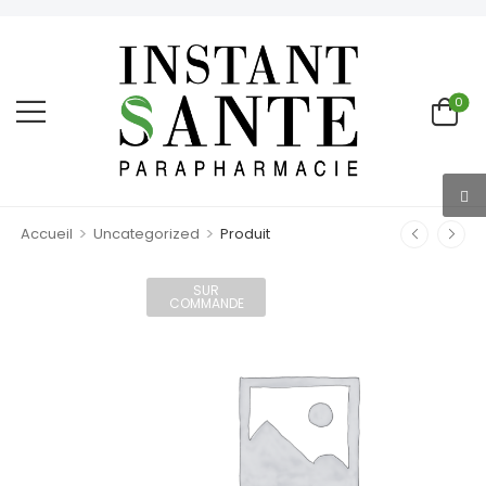
0
>
>
Accueil
Uncategorized
Produit
SUR
COMMANDE