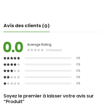
Avis des clients
(0)
0.0
Average Rating
(0 Reviews)
0%
0%
0%
0%
0%
Soyez le premier à laisser votre avis sur
“Produit”