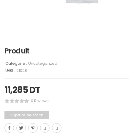
Produit
Catégorie :
Uncategorized
UGS :
21028
11,285
DT
0 Reviews
Rupture de stock