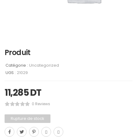
Produit
Catégorie :
Uncategorized
UGS :
21029
11,285
DT
0 Reviews
Rupture de stock