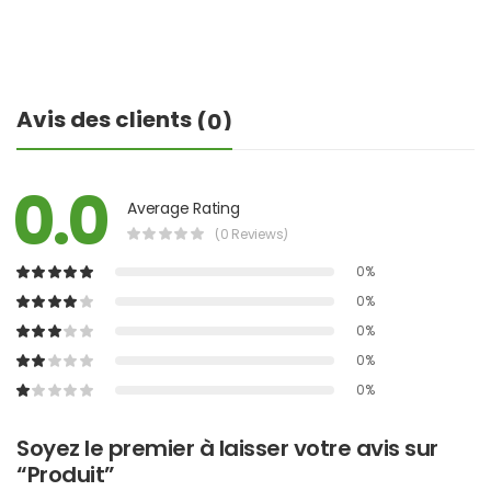
Avis des clients
(0)
0.0
Average Rating
(0 Reviews)
0%
0%
0%
0%
0%
Soyez le premier à laisser votre avis sur
“Produit”