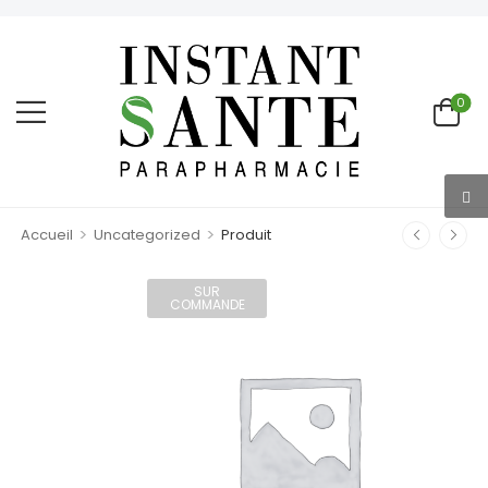
0
>
>
Accueil
Uncategorized
Produit
SUR
COMMANDE