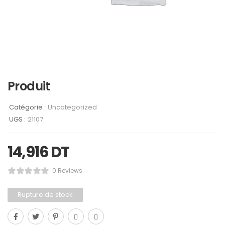
Produit
Catégorie :
Uncategorized
UGS :
21107
14,916
DT
0 Reviews
Rupture de stock