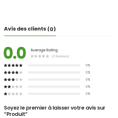
Avis des clients
(0)
0.0
Average Rating
(0 Reviews)
0%
0%
0%
0%
0%
Soyez le premier à laisser votre avis sur
“Produit”