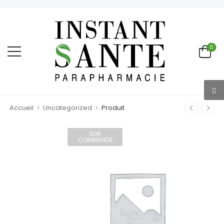
0
>
>
Accueil
Uncategorized
Produit
SUR
COMMANDE