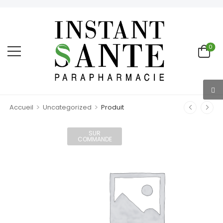
0
>
>
Accueil
Uncategorized
Produit
SUR
COMMANDE