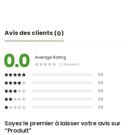
Avis des clients
(0)
0.0
Average Rating
(0 Reviews)
0%
0%
0%
0%
0%
Soyez le premier à laisser votre avis sur
“Produit”