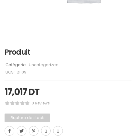
Produit
Catégorie :
Uncategorized
UGS :
21109
17,017
DT
0 Reviews
Rupture de stock