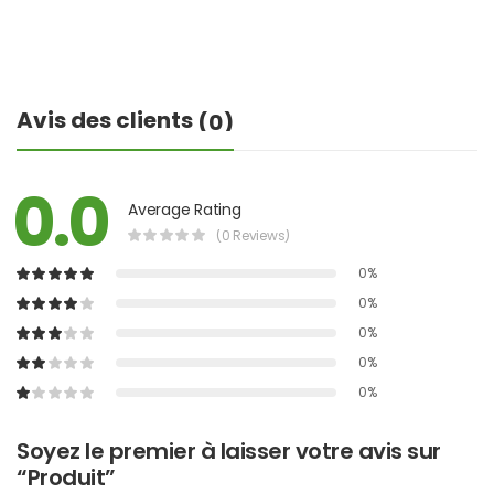
Avis des clients
(0)
0.0
Average Rating
(0 Reviews)
0%
0%
0%
0%
0%
Soyez le premier à laisser votre avis sur
“Produit”