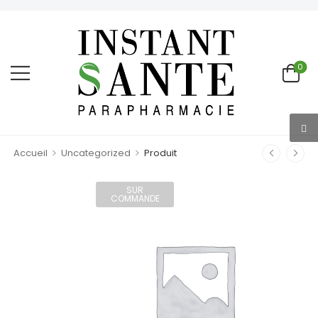
0
>
>
Accueil
Uncategorized
Produit
SUR
COMMANDE