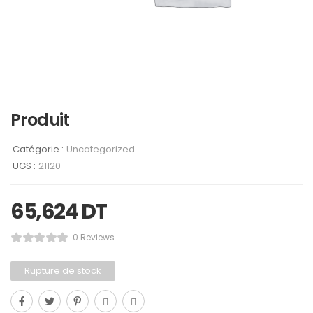
Produit
Catégorie :
Uncategorized
UGS :
21120
65,624
DT
0 Reviews
Rupture de stock