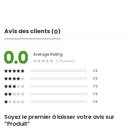
Avis des clients
(0)
0.0
Average Rating
(0 Reviews)
0%
0%
0%
0%
0%
Soyez le premier à laisser votre avis sur
“Produit”