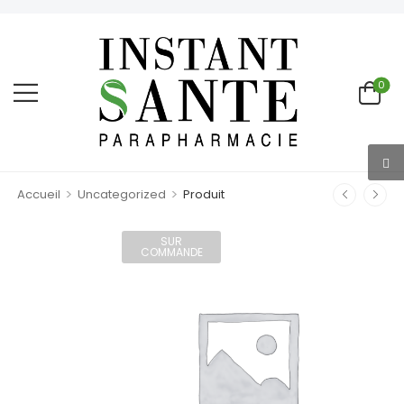
0
>
>
Accueil
Uncategorized
Produit
SUR
COMMANDE