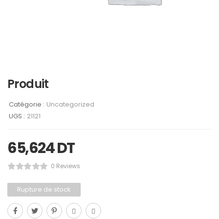
Produit
Catégorie :
Uncategorized
UGS :
21121
65,624
DT
0 Reviews
Rupture de stock