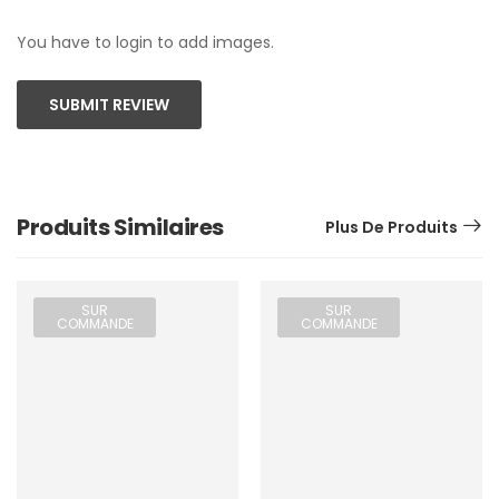
You have to login to add images.
SUBMIT REVIEW
Produits Similaires
Plus De Produits
SUR
SUR
COMMANDE
COMMANDE