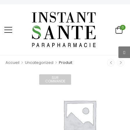
0
>
>
Accueil
Uncategorized
Produit
SUR
COMMANDE