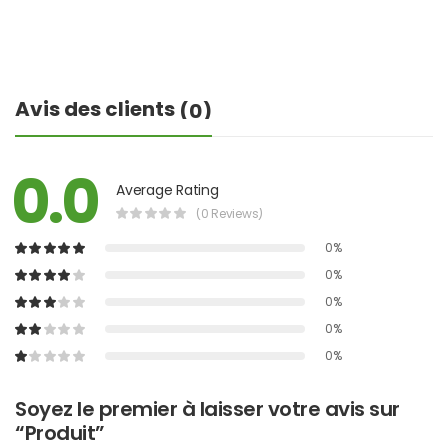
Avis des clients
(0)
0.0
Average Rating
(0 Reviews)
0%
0%
0%
0%
0%
Soyez le premier à laisser votre avis sur
“Produit”