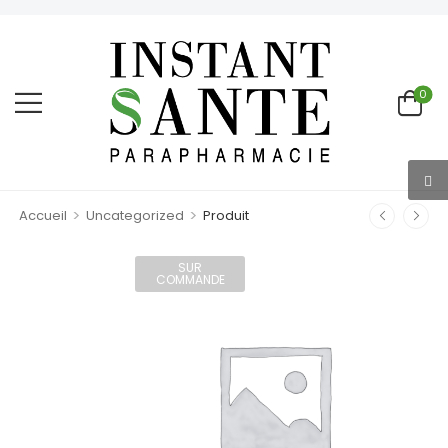
0
>
>
Accueil
Uncategorized
Produit
SUR
COMMANDE