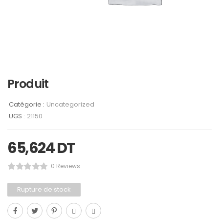
Produit
Catégorie :
Uncategorized
UGS :
21150
65,624
DT
0 Reviews
Rupture de stock