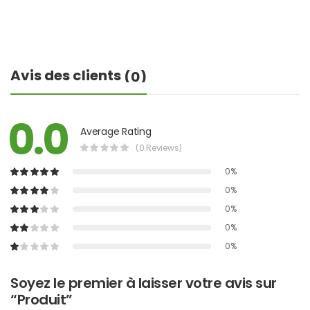
Avis des clients
(0)
0.0
Average Rating
(0 Reviews)
0%
0%
0%
0%
0%
Soyez le premier à laisser votre avis sur
“Produit”