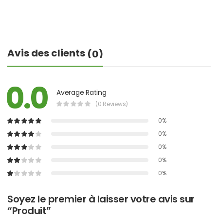
Avis des clients
(0)
0.0
Average Rating
(0 Reviews)
0%
0%
0%
0%
0%
Soyez le premier à laisser votre avis sur
“Produit”