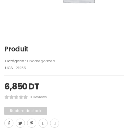
Produit
Catégorie :
Uncategorized
UGS :
21255
6,850
DT
0 Reviews
Rupture de stock