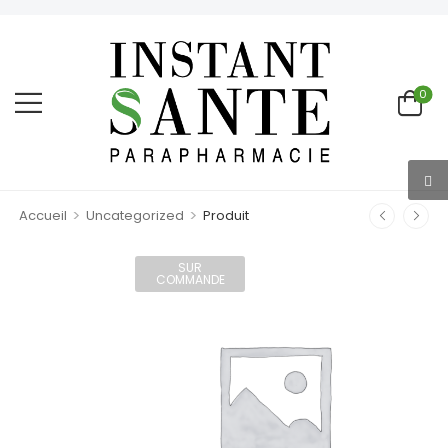
0
>
>
Accueil
Uncategorized
Produit
SUR
COMMANDE