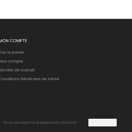
MON COMPTE
Voir le panier
Mon compte
Ma liste de souhait
Conditions Générales de Vente
Nous acceptons le paiement sécurisé