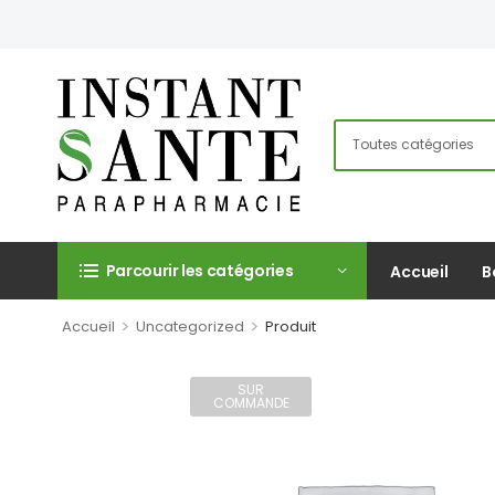
Parcourir les catégories
Accueil
B
>
>
Accueil
Uncategorized
Produit
SUR
COMMANDE