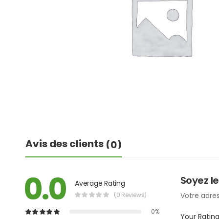
Avis des clients
(0)
0.0
Soyez le
Average Rating
(0 Reviews)
Votre adres
0%
Your Ratin