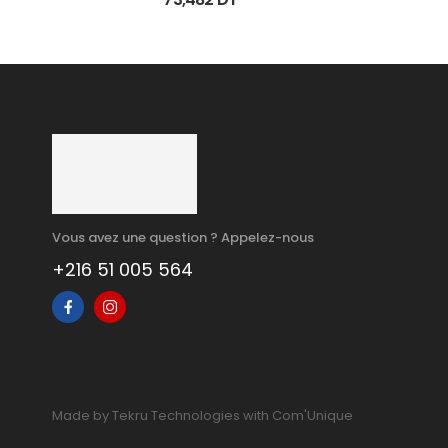
Vous avez une question ? Appelez-nous
+216 51 005 564
Made by Tekru Technologies with Com'Unique