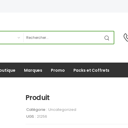
outique
Marques
Promo
Packs et Coffrets
Produit
Catégorie :
Uncategorized
UGS :
21256