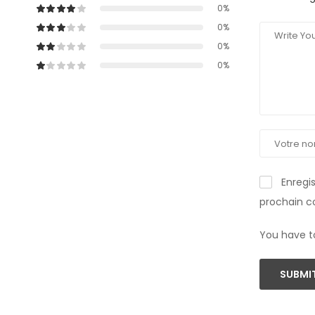
0%
0%
0%
0%
Enregi
prochain 
You have t
SUBMIT