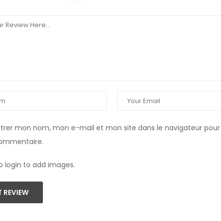
strer mon nom, mon e-mail et mon site dans le navigateur pou
commentaire.
o login to add images.
 REVIEW