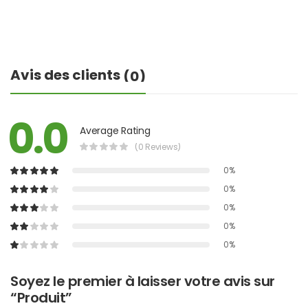
Avis des clients
(0)
0.0
Average Rating
(0 Reviews)
0%
0%
0%
0%
0%
Soyez le premier à laisser votre avis sur
“Produit”