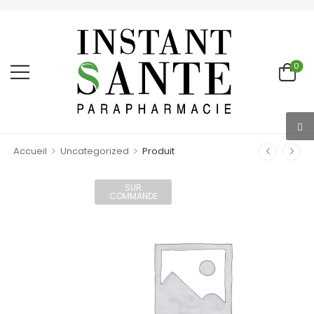
0
>
>
Accueil
Uncategorized
Produit
SUR
COMMANDE