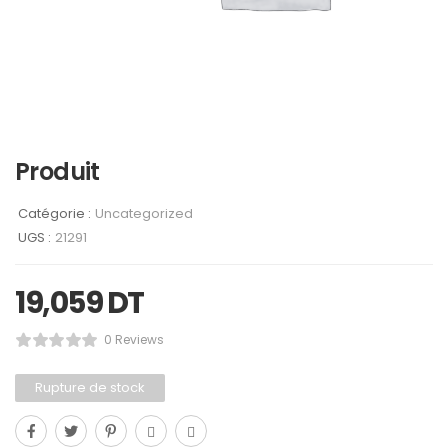
Produit
Catégorie :
Uncategorized
UGS :
21291
19,059
DT
0 Reviews
Rupture de stock