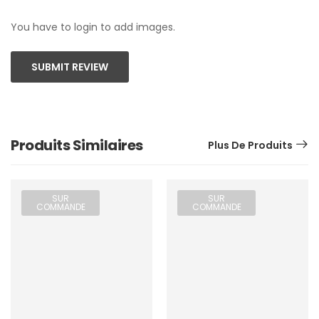
You have to login to add images.
SUBMIT REVIEW
Produits Similaires
Plus De Produits
SUR
SUR
COMMANDE
COMMANDE