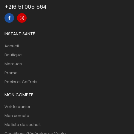
+216 51 005 564
INSTANT SANTÉ
Accueil
Boutique
Marques
Promo
Packs et Coffrets
MON COMPTE
Voir le panier
Mon compte
Ma liste de souhait
Conditions Générales de Vente