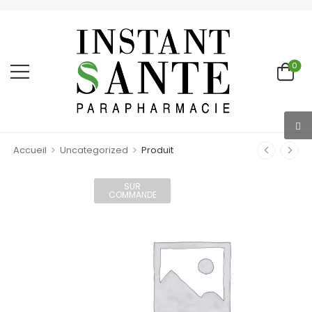
0
>
>
Accueil
Uncategorized
Produit
SUR
COMMANDE