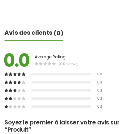
Avis des clients
(0)
0.0
Average Rating
(0 Reviews)
0%
0%
0%
0%
0%
Soyez le premier à laisser votre avis sur
“Produit”