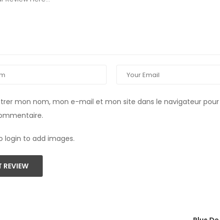
strer mon nom, mon e-mail et mon site dans le navigateur pou
commentaire.
o login to add images.
 REVIEW