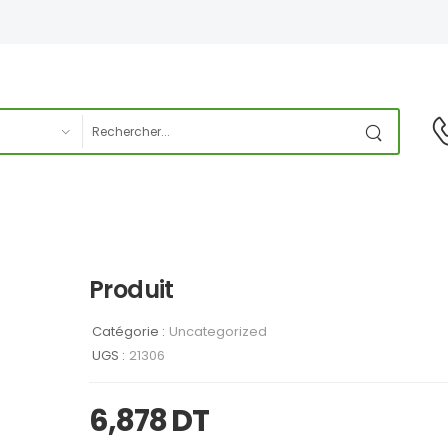
Produit
Catégorie :
Uncategorized
UGS :
21306
6,878
DT