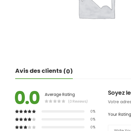
Avis des clients
(0)
0.0
Soyez le
Average Rating
(0 Reviews)
Votre adres
0%
Your Ratin
0%
0%