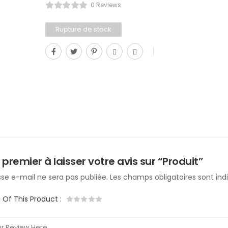
0 Reviews
Rupture de stock
 premier à laisser votre avis sur “Produit”
se e-mail ne sera pas publiée.
Les champs obligatoires sont in
g Of This Product
: