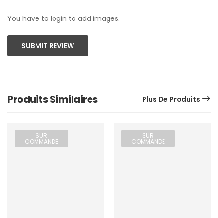
You have to login to add images.
SUBMIT REVIEW
Produits Similaires
Plus De Produits
SUR
SUR
COMMANDE
COMMANDE