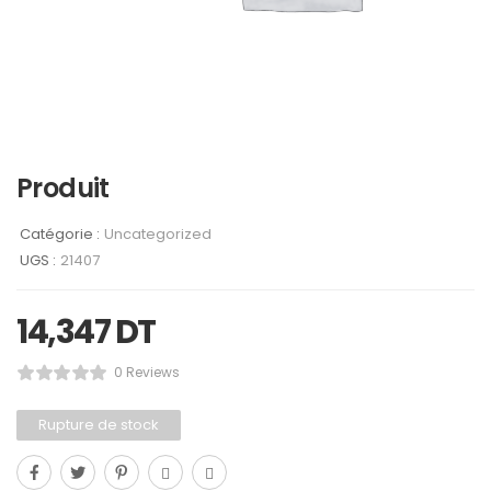
Produit
Catégorie :
Uncategorized
UGS :
21407
14,347
DT
0 Reviews
Rupture de stock