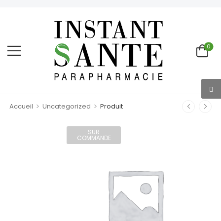
0
>
>
Accueil
Uncategorized
Produit
SUR
COMMANDE