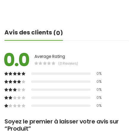
Avis des clients
(0)
0.0
Average Rating
(0 Reviews)
0%
0%
0%
0%
0%
Soyez le premier à laisser votre avis sur
“Produit”