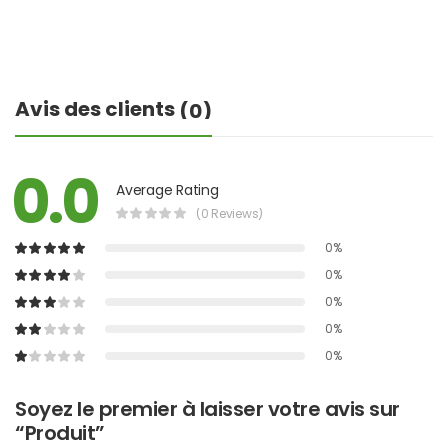
Avis des clients
(0)
0.0
Average Rating
(0 Reviews)
0%
0%
0%
0%
0%
Soyez le premier à laisser votre avis sur
“Produit”