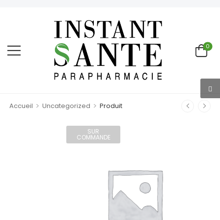
0
>
>
Accueil
Uncategorized
Produit
SUR
COMMANDE