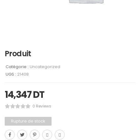
Produit
Catégorie :
Uncategorized
UGS :
21408
14,347
DT
0 Reviews
Rupture de stock