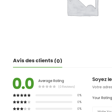
Avis des clients
(0)
0.0
Soyez le
Average Rating
(0 Reviews)
Votre adres
0%
Your Ratin
0%
0%