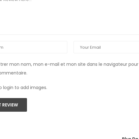
strer mon nom, mon e-mail et mon site dans le navigateur pou
commentaire.
o login to add images.
 REVIEW