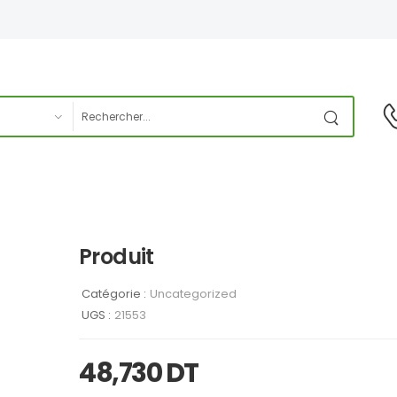
Produit
Catégorie :
Uncategorized
UGS :
21553
48,730
DT