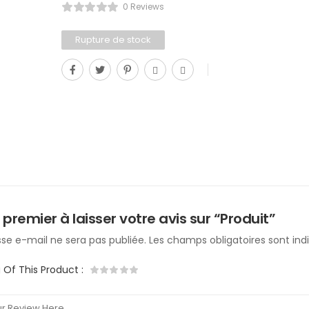
0 Reviews
Rupture de stock
 premier à laisser votre avis sur “Produit”
se e-mail ne sera pas publiée.
Les champs obligatoires sont in
g Of This Product
: