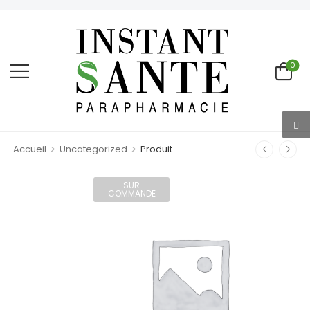
0
>
>
Accueil
Uncategorized
Produit
SUR
COMMANDE