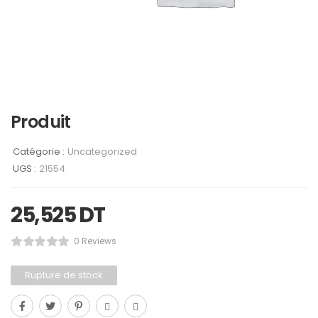
Produit
Catégorie :
Uncategorized
UGS :
21554
25,525
DT
0 Reviews
Rupture de stock