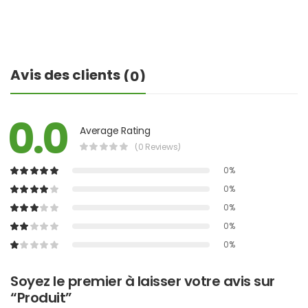
Avis des clients
(0)
0.0
Average Rating
(0 Reviews)
0%
0%
0%
0%
0%
Soyez le premier à laisser votre avis sur
“Produit”