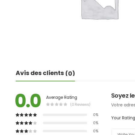
Avis des clients
(0)
0.0
Soyez le
Average Rating
(0 Reviews)
Votre adres
0%
Your Ratin
0%
0%