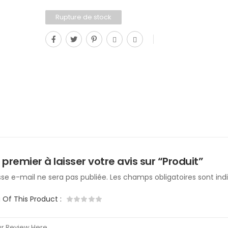
Rupture de stock
 premier à laisser votre avis sur “Produit”
se e-mail ne sera pas publiée.
Les champs obligatoires sont in
g Of This Product
: