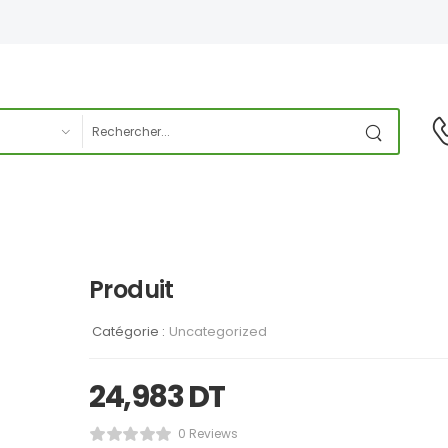
Produit
Catégorie :
Uncategorized
24,983
DT
0 Reviews