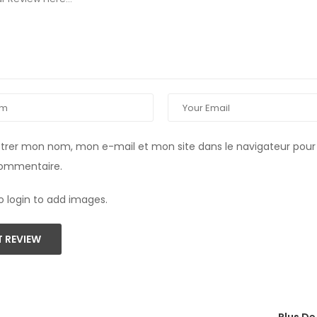
strer mon nom, mon e-mail et mon site dans le navigateur pou
commentaire.
o login to add images.
 REVIEW