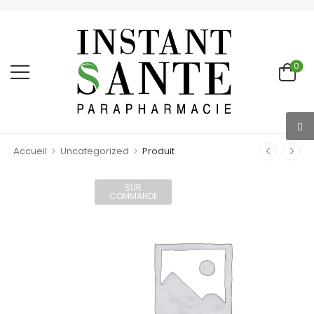
0
>
>
Accueil
Uncategorized
Produit
SUR
COMMANDE