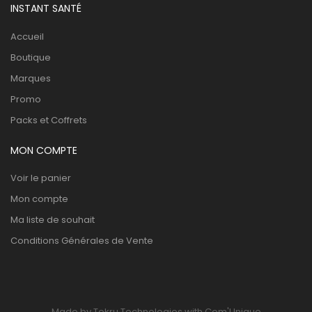
INSTANT SANTÉ
Accueil
Boutique
Marques
Promo
Packs et Coffrets
MON COMPTE
Voir le panier
Mon compte
Ma liste de souhait
Conditions Générales de Vente
Made by Tekru Technologies with Com'Unique