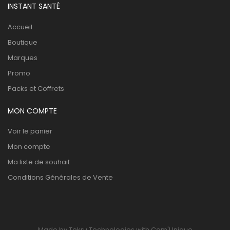
INSTANT SANTÉ
Accueil
Boutique
Marques
Promo
Packs et Coffrets
MON COMPTE
Voir le panier
Mon compte
Ma liste de souhait
Conditions Générales de Vente
Made by Tekru Technologies with Com'Unique