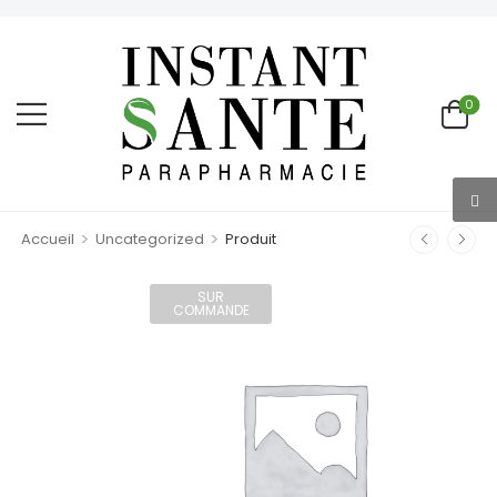
0
>
>
Accueil
Uncategorized
Produit
SUR
COMMANDE