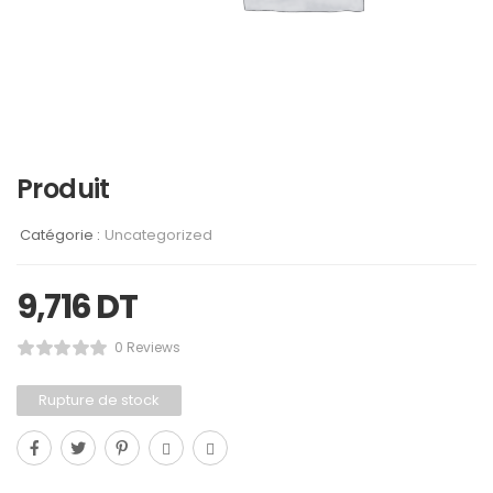
Produit
Catégorie :
Uncategorized
9,716
DT
0 Reviews
Rupture de stock